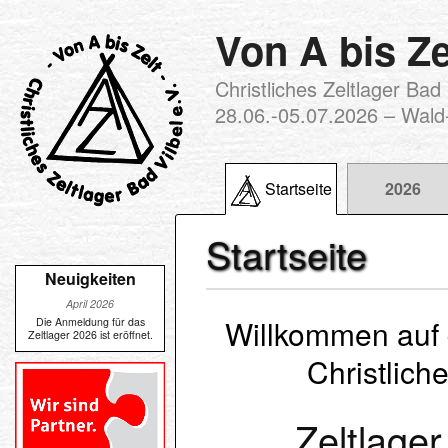
Von A bis Ze
Christliches Zeltlager Bad 
28.06.-05.07.2026 – Wal
Startseite
2026
Startseite
Neuigkeiten
April 2026
Willkommen auf d
Die Anmeldung für das
Zeltlager 2026 ist eröffnet.
Christliche
Zeltlage