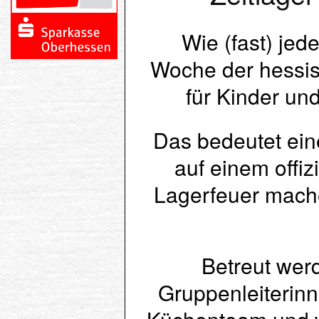
Wie (fast) jede
Woche der hessis
für Kinder un
Das bedeutet ein
auf einem offiz
Lagerfeuer mache
Betreut wer
Gruppenleiterinn
Küchenteam und w