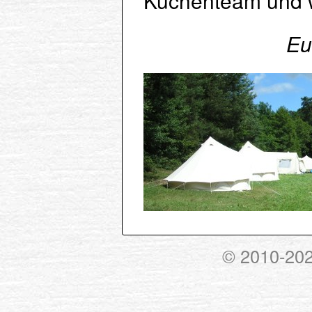
Eu
© 2010-20